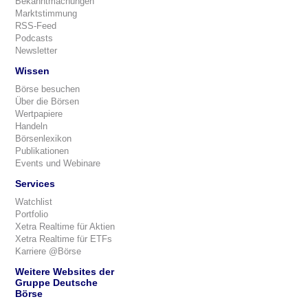
Bekanntmachungen
Marktstimmung
RSS-Feed
Podcasts
Newsletter
Wissen
Börse besuchen
Über die Börsen
Wertpapiere
Handeln
Börsenlexikon
Publikationen
Events und Webinare
Services
Watchlist
Portfolio
Xetra Realtime für Aktien
Xetra Realtime für ETFs
Karriere @Börse
Weitere Websites der
Gruppe Deutsche
Börse