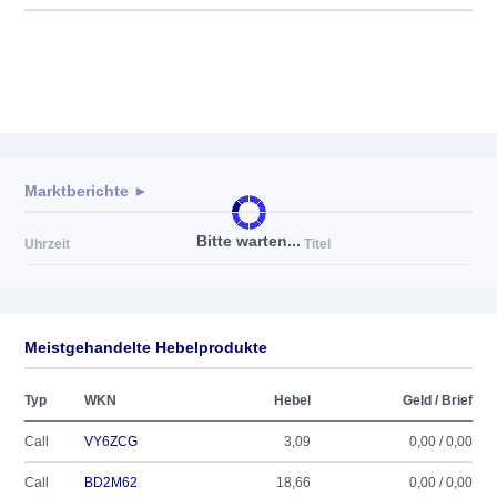
Marktberichte ►
Bitte warten...
Uhrzeit
Titel
Meistgehandelte Hebelprodukte
Typ
WKN
Hebel
Geld / Brief
Call
VY6ZCG
3,09
0,00 / 0,00
Call
BD2M62
18,66
0,00 / 0,00