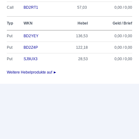
Call
BD2RT1
57,03
0,00 / 0,00
Typ
WKN
Hebel
Geld / Brief
Put
BD2YEY
136,53
0,00 / 0,00
Put
BD2Z4P
122,18
0,00 / 0,00
Put
SJ9UX3
28,53
0,00 / 0,00
Weitere Hebelprodukte auf ►