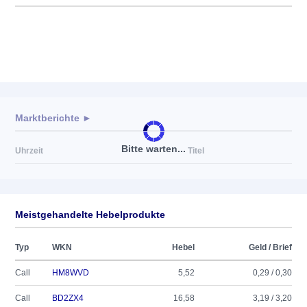
Marktberichte ►
Bitte warten...
Uhrzeit
Titel
Meistgehandelte Hebelprodukte
Typ
WKN
Hebel
Geld / Brief
Call
HM8WVD
5,52
0,29 / 0,30
Call
BD2ZX4
16,58
3,19 / 3,20