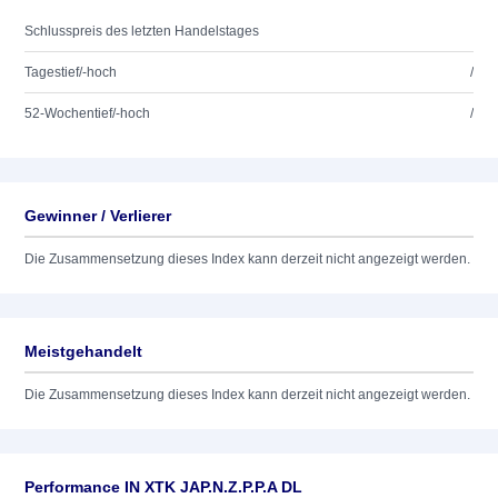
Schlusspreis des letzten Handelstages
Tagestief/-hoch
/
52-Wochentief/-hoch
/
Gewinner / Verlierer
Die Zusammensetzung dieses Index kann derzeit nicht angezeigt werden.
Meistgehandelt
Die Zusammensetzung dieses Index kann derzeit nicht angezeigt werden.
Performance IN XTK JAP.N.Z.P.P.A DL