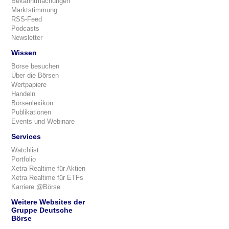
Bekanntmachungen
Marktstimmung
RSS-Feed
Podcasts
Newsletter
Wissen
Börse besuchen
Über die Börsen
Wertpapiere
Handeln
Börsenlexikon
Publikationen
Events und Webinare
Services
Watchlist
Portfolio
Xetra Realtime für Aktien
Xetra Realtime für ETFs
Karriere @Börse
Weitere Websites der
Gruppe Deutsche
Börse