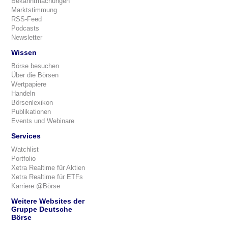
Bekanntmachungen
Marktstimmung
RSS-Feed
Podcasts
Newsletter
Wissen
Börse besuchen
Über die Börsen
Wertpapiere
Handeln
Börsenlexikon
Publikationen
Events und Webinare
Services
Watchlist
Portfolio
Xetra Realtime für Aktien
Xetra Realtime für ETFs
Karriere @Börse
Weitere Websites der
Gruppe Deutsche
Börse