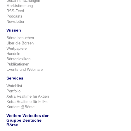
Bekanntmachungen
Marktstimmung
RSS-Feed
Podcasts
Newsletter
Wissen
Börse besuchen
Über die Börsen
Wertpapiere
Handeln
Börsenlexikon
Publikationen
Events und Webinare
Services
Watchlist
Portfolio
Xetra Realtime für Aktien
Xetra Realtime für ETFs
Karriere @Börse
Weitere Websites der
Gruppe Deutsche
Börse