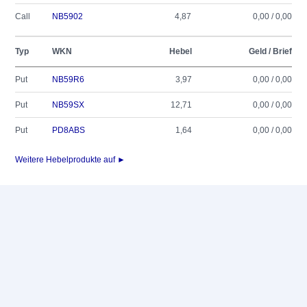
Call
NB5902
4,87
0,00 / 0,00
Typ
WKN
Hebel
Geld / Brief
Put
NB59R6
3,97
0,00 / 0,00
Put
NB59SX
12,71
0,00 / 0,00
Put
PD8ABS
1,64
0,00 / 0,00
Weitere Hebelprodukte auf ►