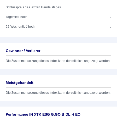
Schlusspreis des letzten Handelstages
Tagestief/-hoch
/
52-Wochentief/-hoch
/
Gewinner / Verlierer
Die Zusammensetzung dieses Index kann derzeit nicht angezeigt werden.
Meistgehandelt
Die Zusammensetzung dieses Index kann derzeit nicht angezeigt werden.
Performance IN XTK ESG G.GO.B-DL H EO