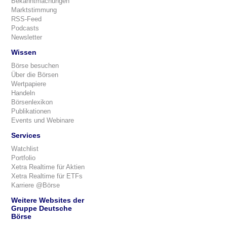
Bekanntmachungen
Marktstimmung
RSS-Feed
Podcasts
Newsletter
Wissen
Börse besuchen
Über die Börsen
Wertpapiere
Handeln
Börsenlexikon
Publikationen
Events und Webinare
Services
Watchlist
Portfolio
Xetra Realtime für Aktien
Xetra Realtime für ETFs
Karriere @Börse
Weitere Websites der
Gruppe Deutsche
Börse