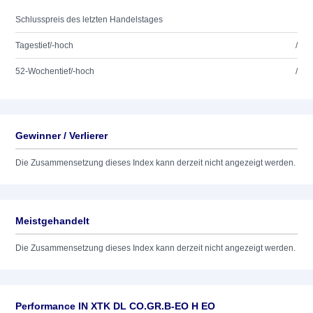
Schlusspreis des letzten Handelstages
Tagestief/-hoch
/
52-Wochentief/-hoch
/
Gewinner / Verlierer
Die Zusammensetzung dieses Index kann derzeit nicht angezeigt werden.
Meistgehandelt
Die Zusammensetzung dieses Index kann derzeit nicht angezeigt werden.
Performance IN XTK DL CO.GR.B-EO H EO