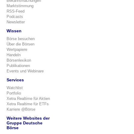
Bekanntmachungen
Marktstimmung
RSS-Feed
Podcasts
Newsletter
Wissen
Börse besuchen
Über die Börsen
Wertpapiere
Handeln
Börsenlexikon
Publikationen
Events und Webinare
Services
Watchlist
Portfolio
Xetra Realtime für Aktien
Xetra Realtime für ETFs
Karriere @Börse
Weitere Websites der
Gruppe Deutsche
Börse