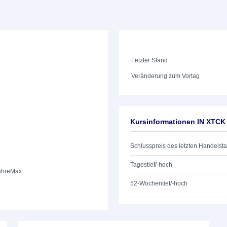
Letzter Stand
Veränderung zum Vortag
Kursinformationen IN XTC
Schlusspreis des letzten Handelst
Tagestief/-hoch
ahre
Max.
52-Wochentief/-hoch