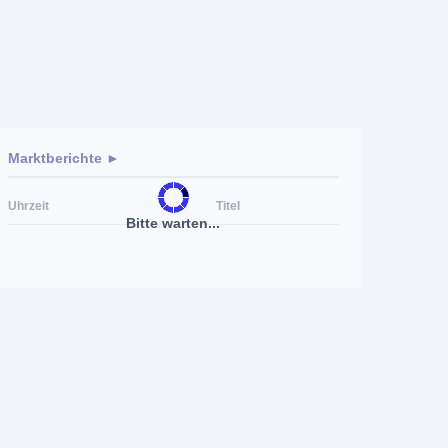
Marktberichte ►
Uhrzeit
Titel
Bitte warten...