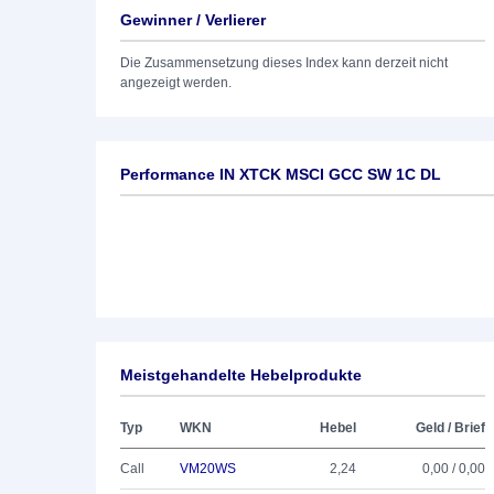
Gewinner / Verlierer
Die Zusammensetzung dieses Index kann derzeit nicht
angezeigt werden.
Performance IN XTCK MSCI GCC SW 1C DL
Meistgehandelte Hebelprodukte
Typ
WKN
Hebel
Geld / Brief
Call
VM20WS
2,24
0,00 / 0,00