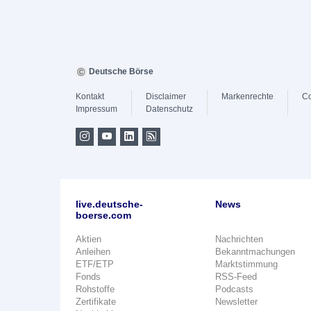
Deutsche Börse
Kontakt
Disclaimer
Markenrechte
Co
Impressum
Datenschutz
live.deutsche-
News
boerse.com
Aktien
Nachrichten
Anleihen
Bekanntmachungen
ETF/ETP
Marktstimmung
Fonds
RSS-Feed
Rohstoffe
Podcasts
Zertifikate
Newsletter