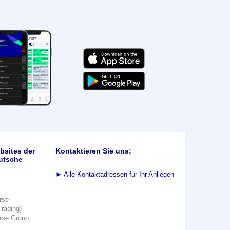
bsites der
Kontaktieren Sie uns:
utsche
►
Alle Kontaktadressen für Ihr Anliegen
rse
Trading)
rse Group