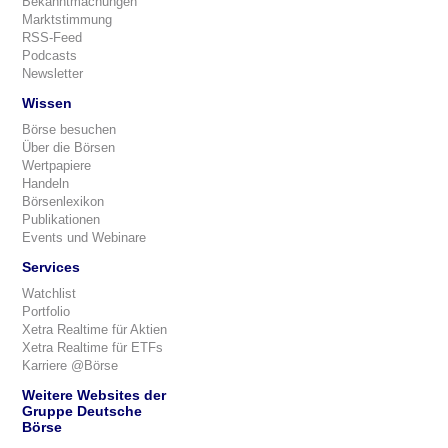
Bekanntmachungen
Marktstimmung
RSS-Feed
Podcasts
Newsletter
Wissen
Börse besuchen
Über die Börsen
Wertpapiere
Handeln
Börsenlexikon
Publikationen
Events und Webinare
Services
Watchlist
Portfolio
Xetra Realtime für Aktien
Xetra Realtime für ETFs
Karriere @Börse
Weitere Websites der
Gruppe Deutsche
Börse