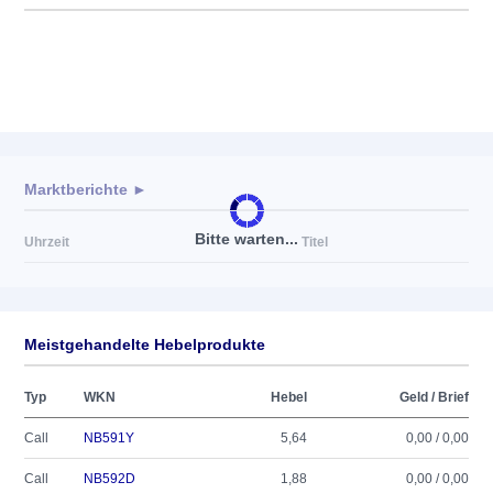
Marktberichte ►
Bitte warten...
Uhrzeit
Titel
Meistgehandelte Hebelprodukte
Typ
WKN
Hebel
Geld / Brief
Call
NB591Y
5,64
0,00 / 0,00
Call
NB592D
1,88
0,00 / 0,00