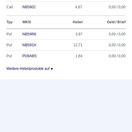
Call
NB5902
4,87
0,00 / 0,00
Typ
WKN
Hebel
Geld / Brief
Put
NB59R6
3,97
0,00 / 0,00
Put
NB59SX
12,71
0,00 / 0,00
Put
PD8ABS
1,64
0,00 / 0,00
Weitere Hebelprodukte auf ►