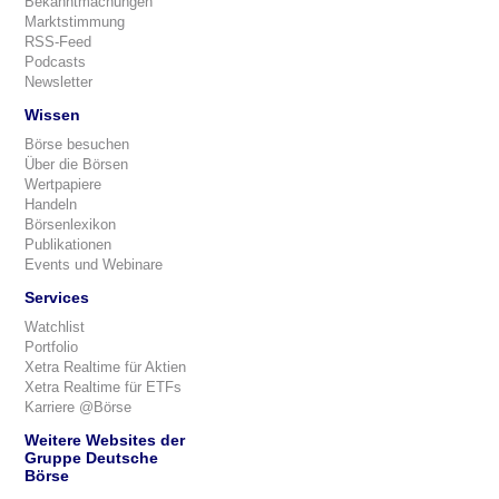
Bekanntmachungen
Marktstimmung
RSS-Feed
Podcasts
Newsletter
Wissen
Börse besuchen
Über die Börsen
Wertpapiere
Handeln
Börsenlexikon
Publikationen
Events und Webinare
Services
Watchlist
Portfolio
Xetra Realtime für Aktien
Xetra Realtime für ETFs
Karriere @Börse
Weitere Websites der
Gruppe Deutsche
Börse