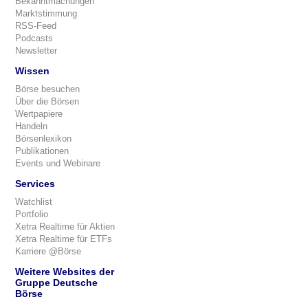
Bekanntmachungen
Marktstimmung
RSS-Feed
Podcasts
Newsletter
Wissen
Börse besuchen
Über die Börsen
Wertpapiere
Handeln
Börsenlexikon
Publikationen
Events und Webinare
Services
Watchlist
Portfolio
Xetra Realtime für Aktien
Xetra Realtime für ETFs
Karriere @Börse
Weitere Websites der
Gruppe Deutsche
Börse