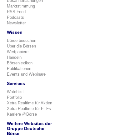
Bekanntmachungen
Marktstimmung
RSS-Feed
Podcasts
Newsletter
Wissen
Börse besuchen
Über die Börsen
Wertpapiere
Handeln
Börsenlexikon
Publikationen
Events und Webinare
Services
Watchlist
Portfolio
Xetra Realtime für Aktien
Xetra Realtime für ETFs
Karriere @Börse
Weitere Websites der
Gruppe Deutsche
Börse