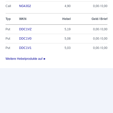
Call
NG4JG2
4,90
0,00 / 0,00
Typ
WKN
Hebel
Geld / Brief
Put
DDC1VZ
5,19
0,00 / 0,00
Put
DDC1V0
5,08
0,00 / 0,00
Put
DDC1V1
5,03
0,00 / 0,00
Weitere Hebelprodukte auf ►