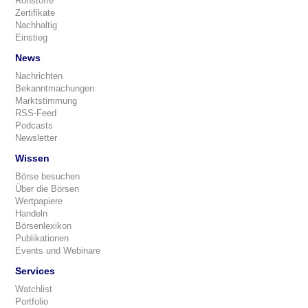
Rohstoffe
Zertifikate
Nachhaltig
Einstieg
News
Nachrichten
Bekanntmachungen
Marktstimmung
RSS-Feed
Podcasts
Newsletter
Wissen
Börse besuchen
Über die Börsen
Wertpapiere
Handeln
Börsenlexikon
Publikationen
Events und Webinare
Services
Watchlist
Portfolio