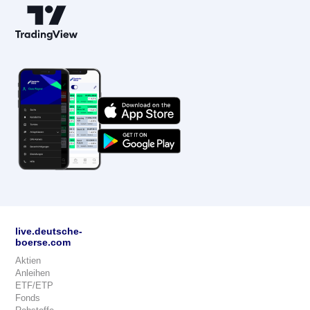
live.deutsche-
boerse.com
Aktien
Anleihen
ETF/ETP
Fonds