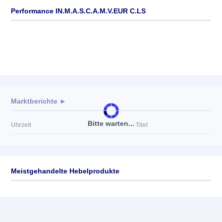
Performance IN.M.A.S.C.A.M.V.EUR C.LS
Marktberichte ►
Bitte warten...
Uhrzeit
Titel
Meistgehandelte Hebelprodukte