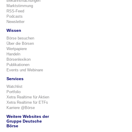
Bekanntmachungen
Marktstimmung
RSS-Feed
Podcasts
Newsletter
Wissen
Börse besuchen
Über die Börsen
Wertpapiere
Handeln
Börsenlexikon
Publikationen
Events und Webinare
Services
Watchlist
Portfolio
Xetra Realtime für Aktien
Xetra Realtime für ETFs
Karriere @Börse
Weitere Websites der
Gruppe Deutsche
Börse