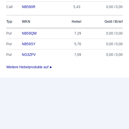
Call
NB590R
5,43
0,00 / 0,00
Typ
WKN
Hebel
Geld / Brief
Put
NB59QW
7,29
0,00 / 0,00
Put
NB59SY
5,76
0,00 / 0,00
Put
NG3ZPV
7,09
0,00 / 0,00
Weitere Hebelprodukte auf ►