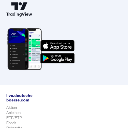
live.deutsche-
boerse.com
Aktien
Anleihen
ETF/ETP
Fonds