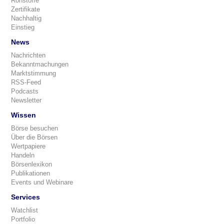
Rohstoffe
Zertifikate
Nachhaltig
Einstieg
News
Nachrichten
Bekanntmachungen
Marktstimmung
RSS-Feed
Podcasts
Newsletter
Wissen
Börse besuchen
Über die Börsen
Wertpapiere
Handeln
Börsenlexikon
Publikationen
Events und Webinare
Services
Watchlist
Portfolio