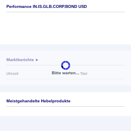
Performance IN.IS.GLB.CORP.BOND USD
Marktberichte ►
Bitte warten...
Uhrzeit
Titel
Meistgehandelte Hebelprodukte