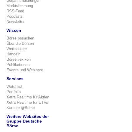
Bekanntmachungen
Marktstimmung
RSS-Feed
Podcasts
Newsletter
Wissen
Börse besuchen
Über die Börsen
Wertpapiere
Handeln
Börsenlexikon
Publikationen
Events und Webinare
Services
Watchlist
Portfolio
Xetra Realtime für Aktien
Xetra Realtime für ETFs
Karriere @Börse
Weitere Websites der
Gruppe Deutsche
Börse