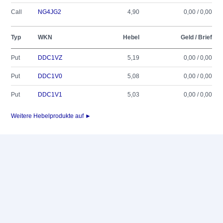
Call
NG4JG2
4,90
0,00 / 0,00
Typ
WKN
Hebel
Geld / Brief
Put
DDC1VZ
5,19
0,00 / 0,00
Put
DDC1V0
5,08
0,00 / 0,00
Put
DDC1V1
5,03
0,00 / 0,00
Weitere Hebelprodukte auf ►