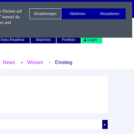
m Klicken auf
Einstellungen
Ablehnen
Akzeptieren
" kannst du
es und
Newsletter
Kontakt
English
Xetra Realtime
Watchlist
Portfolio
Login
News
Wissen
Einstieg
►