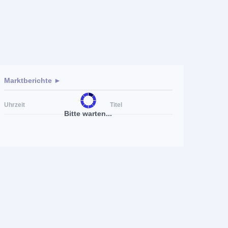
Marktberichte ►
Uhrzeit
Titel
Bitte warten...