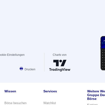
okie-Einstellungen
Charts von
Drucken
Wissen
Services
Weitere We
Gruppe De
Börse
Börse besuchen
Watchlist
Karriere