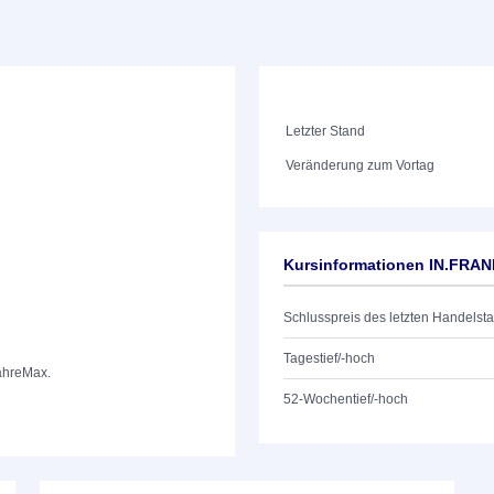
Letzter Stand
Veränderung zum Vortag
Kursinformationen IN.FRAN
Schlusspreis des letzten Handelst
Tagestief/-hoch
ahre
Max.
52-Wochentief/-hoch