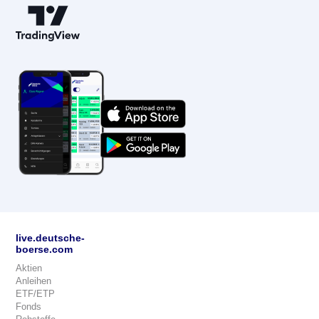
live.deutsche-
boerse.com
Aktien
Anleihen
ETF/ETP
Fonds