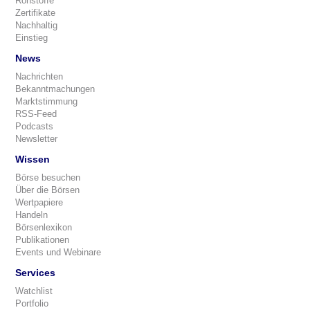
Rohstoffe
Zertifikate
Nachhaltig
Einstieg
News
Nachrichten
Bekanntmachungen
Marktstimmung
RSS-Feed
Podcasts
Newsletter
Wissen
Börse besuchen
Über die Börsen
Wertpapiere
Handeln
Börsenlexikon
Publikationen
Events und Webinare
Services
Watchlist
Portfolio