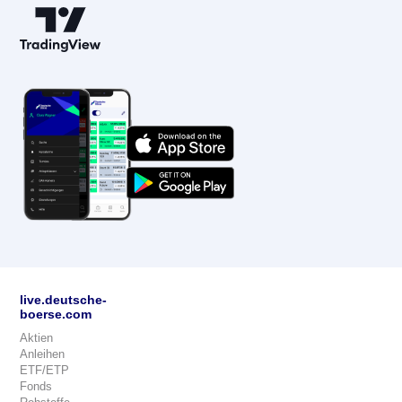
live.deutsche-
boerse.com
Aktien
Anleihen
ETF/ETP
Fonds