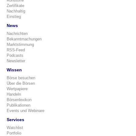
Rohstoffe
Zertifikate
Nachhaltig
Einstieg
News
Nachrichten
Bekanntmachungen
Marktstimmung
RSS-Feed
Podcasts
Newsletter
Wissen
Börse besuchen
Über die Börsen
Wertpapiere
Handeln
Börsenlexikon
Publikationen
Events und Webinare
Services
Watchlist
Portfolio