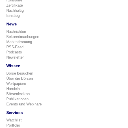
Rohstoffe
Zertifikate
Nachhaltig
Einstieg
News
Nachrichten
Bekanntmachungen
Marktstimmung
RSS-Feed
Podcasts
Newsletter
Wissen
Börse besuchen
Über die Börsen
Wertpapiere
Handeln
Börsenlexikon
Publikationen
Events und Webinare
Services
Watchlist
Portfolio