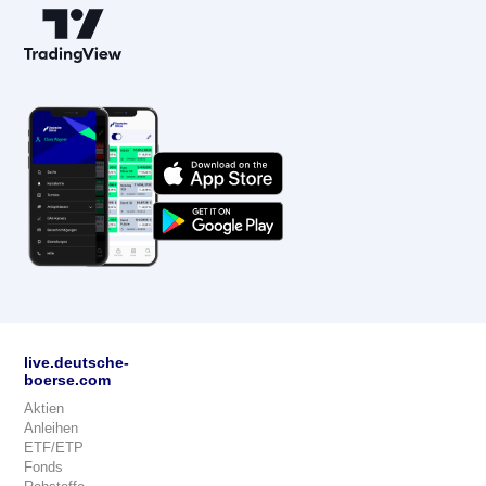
live.deutsche-
boerse.com
Aktien
Anleihen
ETF/ETP
Fonds