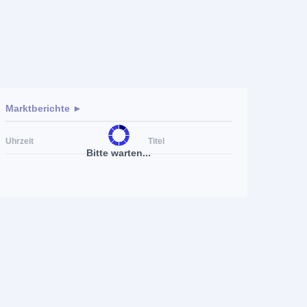
Marktberichte ►
Uhrzeit
Titel
Bitte warten...