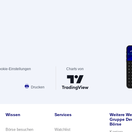
okie-Einstellungen
Charts von
Drucken
Wissen
Services
Weitere We
Gruppe De
Börse
Börse besuchen
Watchlist
Karriere