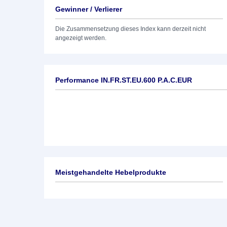
Gewinner / Verlierer
Die Zusammensetzung dieses Index kann derzeit nicht
angezeigt werden.
Performance IN.FR.ST.EU.600 P.A.C.EUR
Meistgehandelte Hebelprodukte