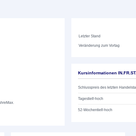
Letzter Stand
Veränderung zum Vortag
Kursinformationen IN.FR.ST
Schlusspreis des letzten Handelst
Tagestief/-hoch
ahre
Max.
52-Wochentief/-hoch