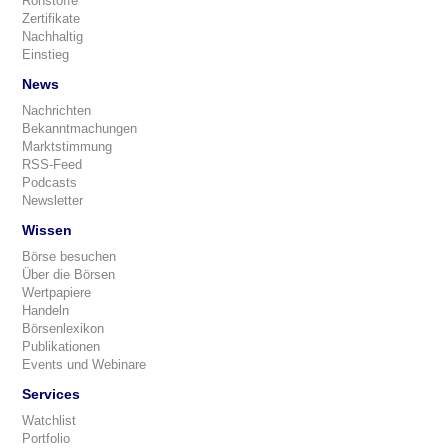
Rohstoffe
Zertifikate
Nachhaltig
Einstieg
News
Nachrichten
Bekanntmachungen
Marktstimmung
RSS-Feed
Podcasts
Newsletter
Wissen
Börse besuchen
Über die Börsen
Wertpapiere
Handeln
Börsenlexikon
Publikationen
Events und Webinare
Services
Watchlist
Portfolio