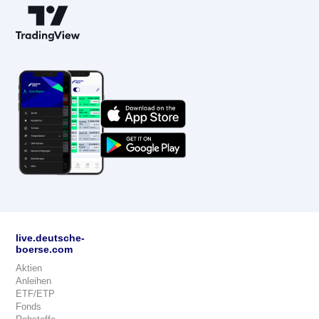
live.deutsche-
boerse.com
Aktien
Anleihen
ETF/ETP
Fonds