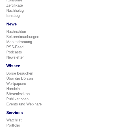
Rohstoffe
Zertifikate
Nachhaltig
Einstieg
News
Nachrichten
Bekanntmachungen
Marktstimmung
RSS-Feed
Podcasts
Newsletter
Wissen
Börse besuchen
Über die Börsen
Wertpapiere
Handeln
Börsenlexikon
Publikationen
Events und Webinare
Services
Watchlist
Portfolio