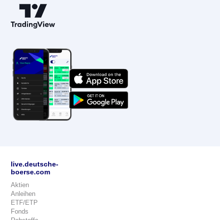
live.deutsche-
boerse.com
Aktien
Anleihen
ETF/ETP
Fonds