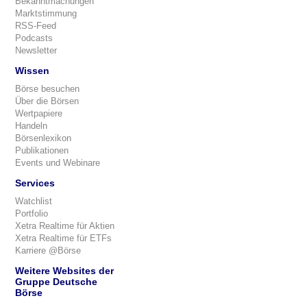
Bekanntmachungen
Marktstimmung
RSS-Feed
Podcasts
Newsletter
Wissen
Börse besuchen
Über die Börsen
Wertpapiere
Handeln
Börsenlexikon
Publikationen
Events und Webinare
Services
Watchlist
Portfolio
Xetra Realtime für Aktien
Xetra Realtime für ETFs
Karriere @Börse
Weitere Websites der
Gruppe Deutsche
Börse