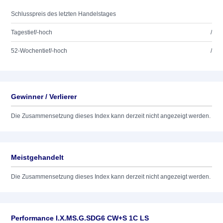
Schlusspreis des letzten Handelstages
Tagestief/-hoch
/
52-Wochentief/-hoch
/
Gewinner / Verlierer
Die Zusammensetzung dieses Index kann derzeit nicht angezeigt werden.
Meistgehandelt
Die Zusammensetzung dieses Index kann derzeit nicht angezeigt werden.
Performance I.X.MS.G.SDG6 CW+S 1C LS