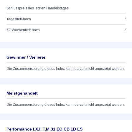
Schlusspreis des letzten Handelstages
Tagestief/-hoch
/
52-Wochentief/-hoch
/
Gewinner / Verlierer
Die Zusammensetzung dieses Index kann derzeit nicht angezeigt werden.
Meistgehandelt
Die Zusammensetzung dieses Index kann derzeit nicht angezeigt werden.
Performance I.X.II T.M.31 EO CB 1D LS