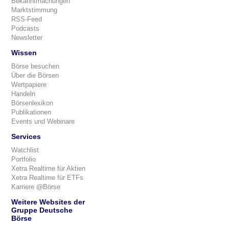
Bekanntmachungen
Marktstimmung
RSS-Feed
Podcasts
Newsletter
Wissen
Börse besuchen
Über die Börsen
Wertpapiere
Handeln
Börsenlexikon
Publikationen
Events und Webinare
Services
Watchlist
Portfolio
Xetra Realtime für Aktien
Xetra Realtime für ETFs
Karriere @Börse
Weitere Websites der
Gruppe Deutsche
Börse