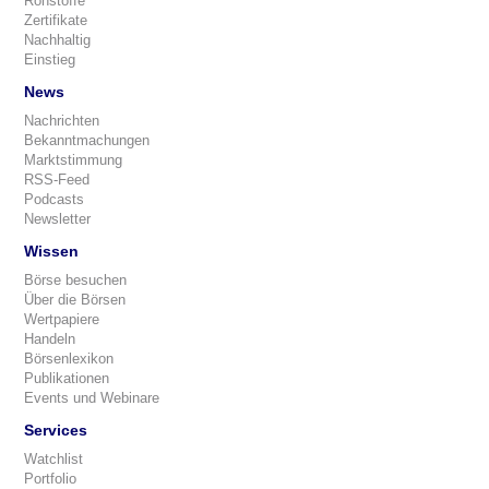
Rohstoffe
Zertifikate
Nachhaltig
Einstieg
News
Nachrichten
Bekanntmachungen
Marktstimmung
RSS-Feed
Podcasts
Newsletter
Wissen
Börse besuchen
Über die Börsen
Wertpapiere
Handeln
Börsenlexikon
Publikationen
Events und Webinare
Services
Watchlist
Portfolio