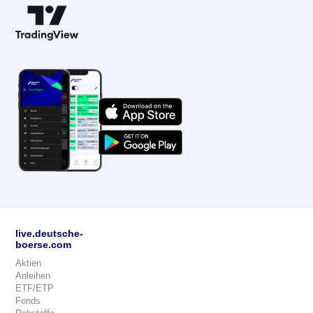
live.deutsche-
boerse.com
Aktien
Anleihen
ETF/ETP
Fonds