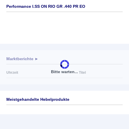
Performance I.SS ON RIO GR .440 PR EO
Marktberichte ►
Bitte warten...
Uhrzeit
Titel
Meistgehandelte Hebelprodukte