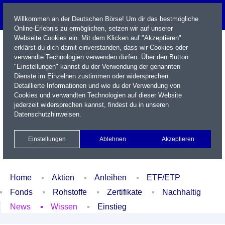
Willkommen an der Deutschen Börse! Um dir das bestmögliche
Online-Erlebnis zu ermöglichen, setzen wir auf unserer
Webseite Cookies ein. Mit dem Klicken auf "Akzeptieren"
erklärst du dich damit einverstanden, dass wir Cookies oder
verwandte Technologien verwenden dürfen. Über den Button
"Einstellungen" kannst du der Verwendung der genannten
Dienste im Einzelnen zustimmen oder widersprechen.
Detaillierte Informationen und wie du der Verwendung von
Cookies und verwandten Technologien auf dieser Website
Name / WKN / ISIN / Kürzel
jederzeit widersprechen kannst, findest du in unseren
Datenschutzhinweisen
.
Newsletter
Kontakt
English
Einstellungen
Ablehnen
Akzeptieren
Xetra Realtime
Watchlist
Portfolio
Login
Home
Aktien
Anleihen
ETF/ETP
Fonds
Rohstoffe
Zertifikate
Nachhaltig
News
Wissen
Einstieg