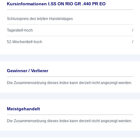
Kursinformationen I.SS ON RIO GR .440 PR EO
Schlusspreis des letzten Handelstages
Tagestief/-hoch
/
52-Wochentief/-hoch
/
Gewinner / Verlierer
Die Zusammensetzung dieses Index kann derzeit nicht angezeigt werden.
Meistgehandelt
Die Zusammensetzung dieses Index kann derzeit nicht angezeigt werden.