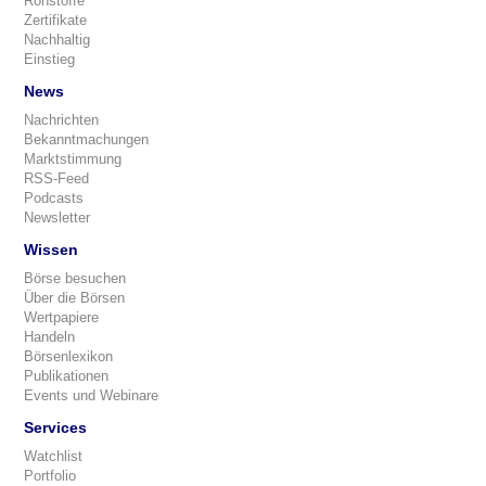
Rohstoffe
Zertifikate
Nachhaltig
Einstieg
News
Nachrichten
Bekanntmachungen
Marktstimmung
RSS-Feed
Podcasts
Newsletter
Wissen
Börse besuchen
Über die Börsen
Wertpapiere
Handeln
Börsenlexikon
Publikationen
Events und Webinare
Services
Watchlist
Portfolio