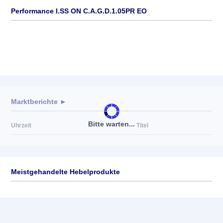
Performance I.SS ON C.A.G.D.1.05PR EO
Marktberichte ►
Bitte warten...
Uhrzeit
Titel
Meistgehandelte Hebelprodukte