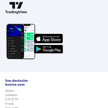
live.deutsche-
boerse.com
Aktien
Anleihen
ETF/ETP
Fonds