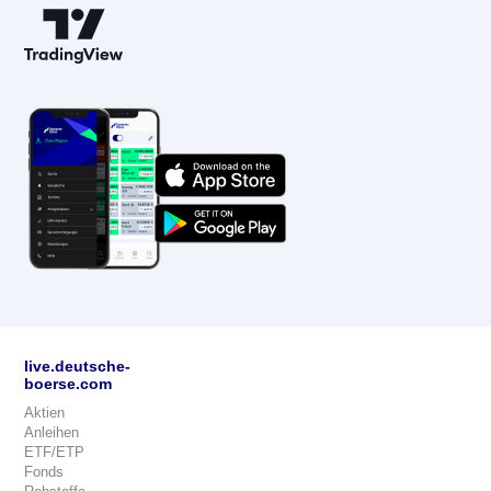
live.deutsche-
boerse.com
Aktien
Anleihen
ETF/ETP
Fonds