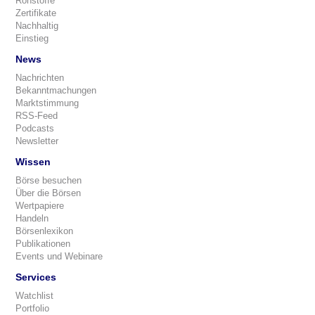
Rohstoffe
Zertifikate
Nachhaltig
Einstieg
News
Nachrichten
Bekanntmachungen
Marktstimmung
RSS-Feed
Podcasts
Newsletter
Wissen
Börse besuchen
Über die Börsen
Wertpapiere
Handeln
Börsenlexikon
Publikationen
Events und Webinare
Services
Watchlist
Portfolio