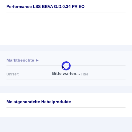
Performance I.SS BBVA G.D.0.34 PR EO
Marktberichte ►
Bitte warten...
Uhrzeit
Titel
Meistgehandelte Hebelprodukte