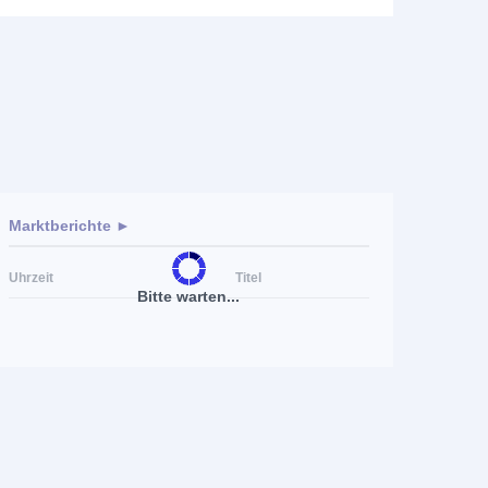
Marktberichte ►
Uhrzeit
Titel
Bitte warten...