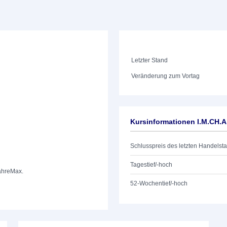
Letzter Stand
Veränderung zum Vortag
Kursinformationen I.M.CH.A
Schlusspreis des letzten Handelst
Tagestief/-hoch
ahre
Max.
52-Wochentief/-hoch