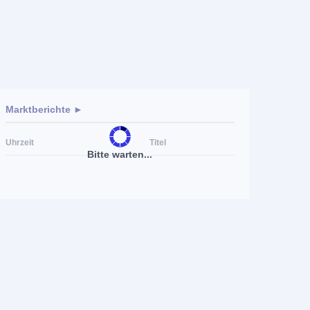
Marktberichte ►
Uhrzeit
Titel
Bitte warten...