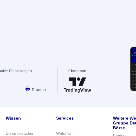
okie-Einstellungen
Charts von
Drucken
Wissen
Services
Weitere We
Gruppe De
Börse
Börse besuchen
Watchlist
Karriere