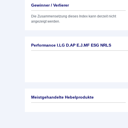
Gewinner / Verlierer
Die Zusammensetzung dieses Index kann derzeit nicht
angezeigt werden.
Performance I.LG D.AP E.J.MF ESG NRLS
Meistgehandelte Hebelprodukte