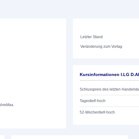
Letzter Stand
Veränderung zum Vortag
Kursinformationen I.LG D.
Schlusspreis des letzten Handelst
Tagestief/-hoch
ahre
Max.
52-Wochentief/-hoch