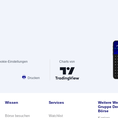
okie-Einstellungen
Charts von
Drucken
Wissen
Services
Weitere We
Gruppe De
Börse
Börse besuchen
Watchlist
Karriere