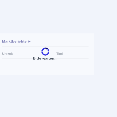
Marktberichte ►
Uhrzeit
Titel
Bitte warten...