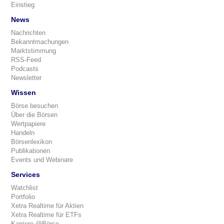
Einstieg
News
Nachrichten
Bekanntmachungen
Marktstimmung
RSS-Feed
Podcasts
Newsletter
Wissen
Börse besuchen
Über die Börsen
Wertpapiere
Handeln
Börsenlexikon
Publikationen
Events und Webinare
Services
Watchlist
Portfolio
Xetra Realtime für Aktien
Xetra Realtime für ETFs
Karriere @Börse