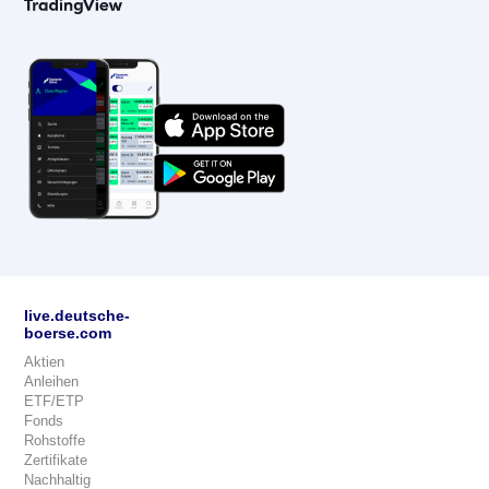
live.deutsche-
boerse.com
Aktien
Anleihen
ETF/ETP
Fonds
Rohstoffe
Zertifikate
Nachhaltig