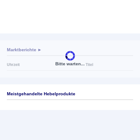
Marktberichte ►
Bitte warten...
Uhrzeit
Titel
Meistgehandelte Hebelprodukte