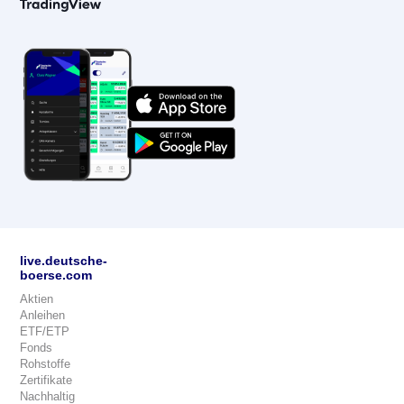
live.deutsche-
boerse.com
Aktien
Anleihen
ETF/ETP
Fonds
Rohstoffe
Zertifikate
Nachhaltig