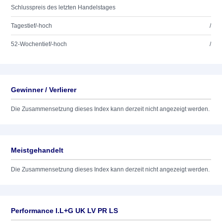
Schlusspreis des letzten Handelstages
Tagestief/-hoch
/
52-Wochentief/-hoch
/
Gewinner / Verlierer
Die Zusammensetzung dieses Index kann derzeit nicht angezeigt werden.
Meistgehandelt
Die Zusammensetzung dieses Index kann derzeit nicht angezeigt werden.
Performance I.L+G UK LV PR LS