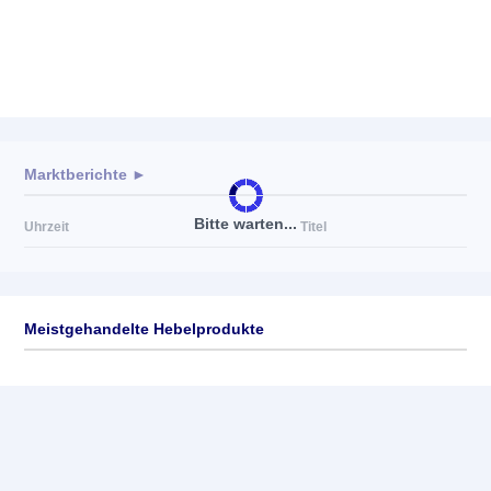
Marktberichte ►
Bitte warten...
Uhrzeit
Titel
Meistgehandelte Hebelprodukte