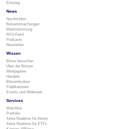
Einstieg
News
Nachrichten
Bekanntmachungen
Marktstimmung
RSS-Feed
Podcasts
Newsletter
Wissen
Börse besuchen
Über die Börsen
Wertpapiere
Handeln
Börsenlexikon
Publikationen
Events und Webinare
Services
Watchlist
Portfolio
Xetra Realtime für Aktien
Xetra Realtime für ETFs
Karriere @Börse