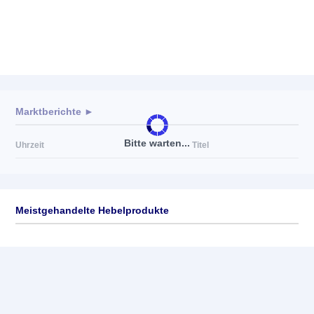
Marktberichte ►
Bitte warten...
Uhrzeit
Titel
Meistgehandelte Hebelprodukte