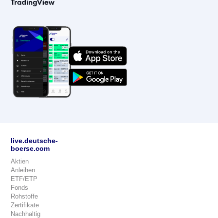
live.deutsche-
boerse.com
Aktien
Anleihen
ETF/ETP
Fonds
Rohstoffe
Zertifikate
Nachhaltig