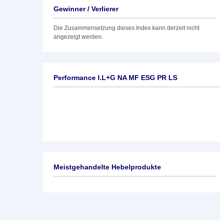
Gewinner / Verlierer
Die Zusammensetzung dieses Index kann derzeit nicht
angezeigt werden.
Performance I.L+G NA MF ESG PR LS
Meistgehandelte Hebelprodukte