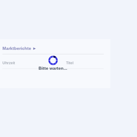
Marktberichte ►
Uhrzeit
Titel
Bitte warten...