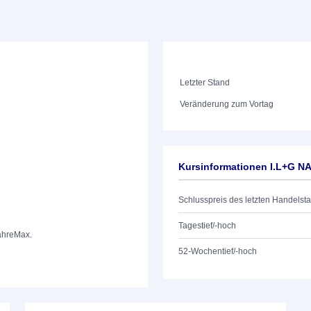
Letzter Stand
Veränderung zum Vortag
Kursinformationen I.L+G N
Schlusspreis des letzten Handelst
Tagestief/-hoch
ahre
Max.
52-Wochentief/-hoch