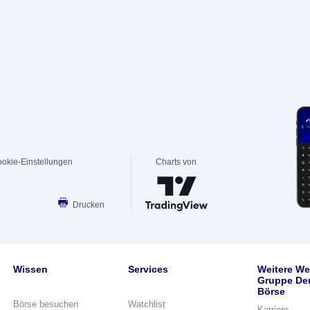
okie-Einstellungen
Charts von
Drucken
Wissen
Services
Weitere We
Gruppe De
Börse
Börse besuchen
Watchlist
Karriere