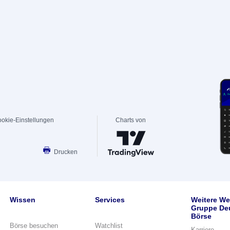
okie-Einstellungen
Charts von
Drucken
Wissen
Services
Weitere We
Gruppe De
Börse
Börse besuchen
Watchlist
Karriere