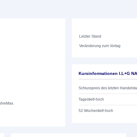
Letzter Stand
Veränderung zum Vortag
Kursinformationen I.L+G N
Schlusspreis des letzten Handelst
Tagestief/-hoch
ahre
Max.
52-Wochentief/-hoch