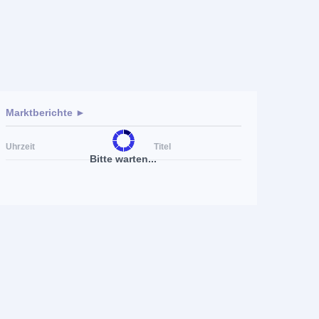
Marktberichte ►
Uhrzeit
Titel
Bitte warten...