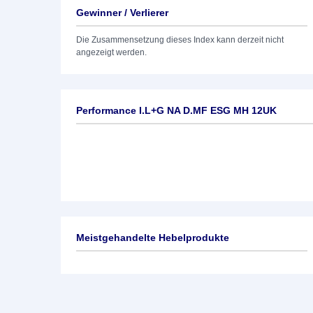
Gewinner / Verlierer
Die Zusammensetzung dieses Index kann derzeit nicht
angezeigt werden.
Performance I.L+G NA D.MF ESG MH 12UK
Meistgehandelte Hebelprodukte