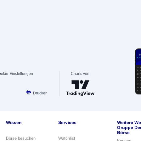
okie-Einstellungen
Charts von
Drucken
Wissen
Services
Weitere We
Gruppe De
Börse
Börse besuchen
Watchlist
Karriere