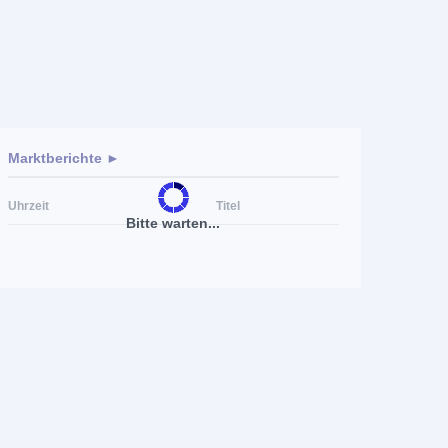
Marktberichte ►
Uhrzeit
Titel
Bitte warten...