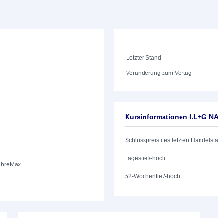
Letzter Stand
Veränderung zum Vortag
Kursinformationen I.L+G 
Schlusspreis des letzten Handelst
Tagestief/-hoch
ahre
Max.
52-Wochentief/-hoch