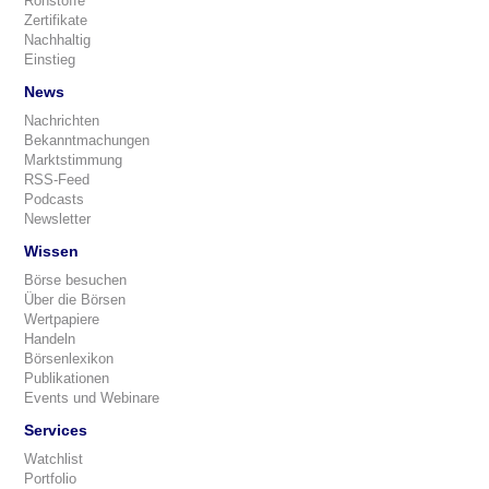
Rohstoffe
Zertifikate
Nachhaltig
Einstieg
News
Nachrichten
Bekanntmachungen
Marktstimmung
RSS-Feed
Podcasts
Newsletter
Wissen
Börse besuchen
Über die Börsen
Wertpapiere
Handeln
Börsenlexikon
Publikationen
Events und Webinare
Services
Watchlist
Portfolio