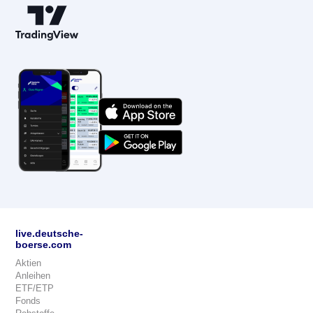
live.deutsche-
boerse.com
Aktien
Anleihen
ETF/ETP
Fonds