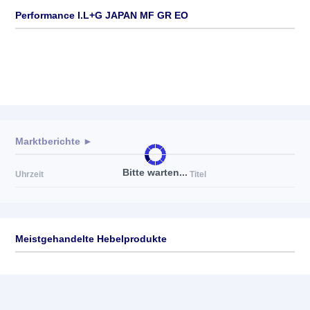
Performance I.L+G JAPAN MF GR EO
Marktberichte ►
Bitte warten...
Uhrzeit
Titel
Meistgehandelte Hebelprodukte