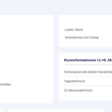
Letzter Stand
Veränderung zum Vortag
Kursinformationen I.L+G J
Schlusspreis des letzten Handelst
Tagestief/-hoch
ahre
Max.
52-Wochentief/-hoch