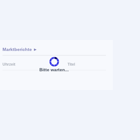
Marktberichte ►
Uhrzeit
Titel
Bitte warten...