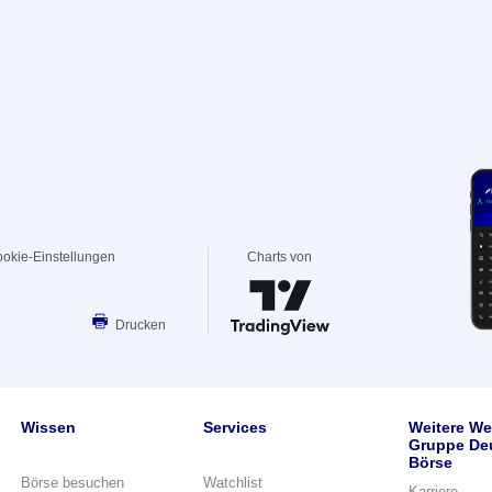
okie-Einstellungen
Charts von
Drucken
Wissen
Services
Weitere We
Gruppe De
Börse
Börse besuchen
Watchlist
Karriere