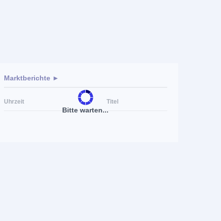
Marktberichte ►
Uhrzeit
Titel
Bitte warten...