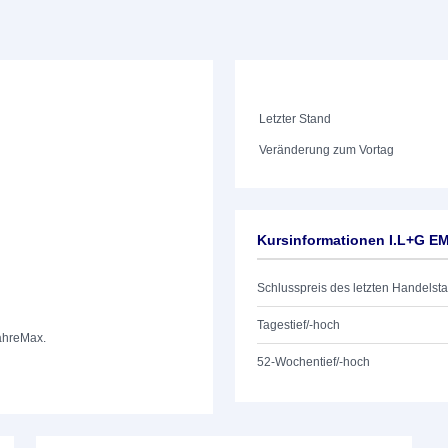
Letzter Stand
Veränderung zum Vortag
Kursinformationen I.L+G E
Schlusspreis des letzten Handelst
Tagestief/-hoch
ahre
Max.
52-Wochentief/-hoch