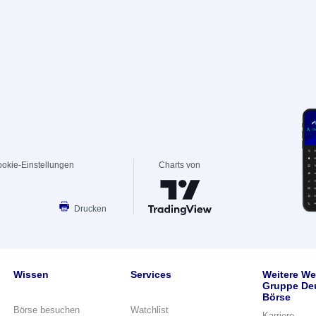
okie-Einstellungen
Charts von
Drucken
Wissen
Services
Weitere We
Gruppe De
Börse
Börse besuchen
Watchlist
Karriere