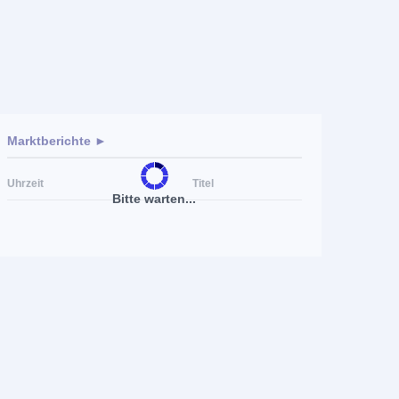
Marktberichte ►
Uhrzeit
Titel
Bitte warten...