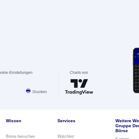
okie-Einstellungen
Charts von
Drucken
Wissen
Services
Weitere We
Gruppe De
Börse
Börse besuchen
Watchlist
Karriere