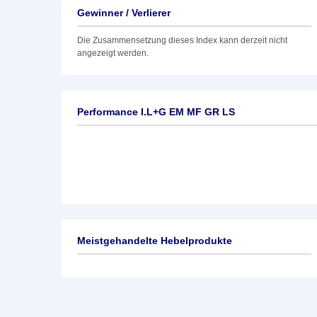
Gewinner / Verlierer
Die Zusammensetzung dieses Index kann derzeit nicht
angezeigt werden.
Performance I.L+G EM MF GR LS
Meistgehandelte Hebelprodukte