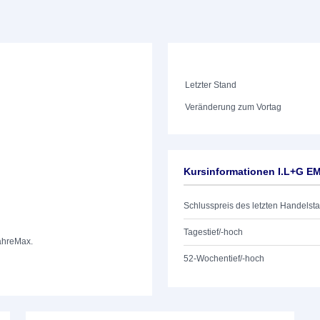
Letzter Stand
Veränderung zum Vortag
Kursinformationen I.L+G E
Schlusspreis des letzten Handelst
Tagestief/-hoch
ahre
Max.
52-Wochentief/-hoch