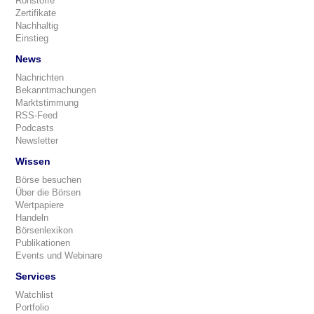
Rohstoffe
Zertifikate
Nachhaltig
Einstieg
News
Nachrichten
Bekanntmachungen
Marktstimmung
RSS-Feed
Podcasts
Newsletter
Wissen
Börse besuchen
Über die Börsen
Wertpapiere
Handeln
Börsenlexikon
Publikationen
Events und Webinare
Services
Watchlist
Portfolio