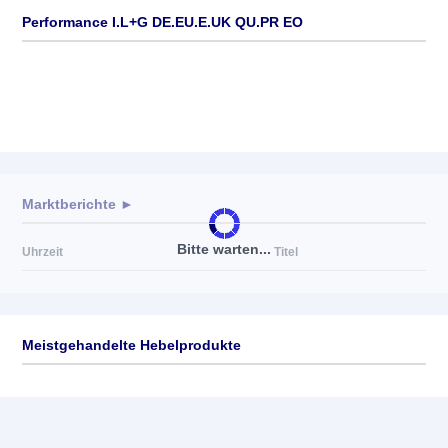
Performance I.L+G DE.EU.E.UK QU.PR EO
Marktberichte ►
Bitte warten...
Uhrzeit
Titel
Meistgehandelte Hebelprodukte