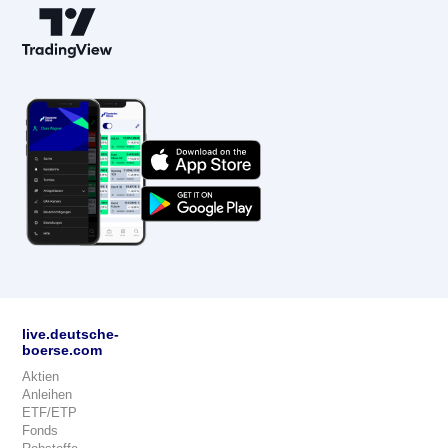
live.deutsche-
boerse.com
Aktien
Anleihen
ETF/ETP
Fonds