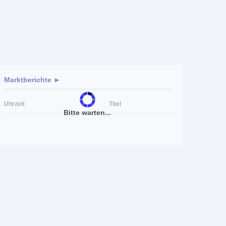
Marktberichte ►
Uhrzeit
Titel
Bitte warten...