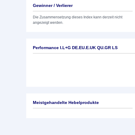
Gewinner / Verlierer
Die Zusammensetzung dieses Index kann derzeit nicht
angezeigt werden.
Performance I.L+G DE.EU.E.UK QU.GR LS
Meistgehandelte Hebelprodukte