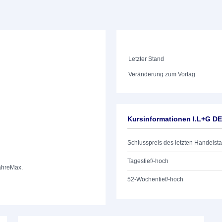
Letzter Stand
Veränderung zum Vortag
Kursinformationen I.L+G D
Schlusspreis des letzten Handelst
Tagestief/-hoch
ahre
Max.
52-Wochentief/-hoch