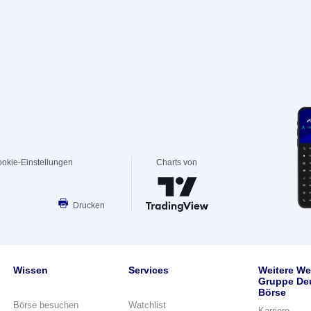
okie-Einstellungen
Charts von
Drucken
Wissen
Services
Weitere We
Gruppe De
Börse
Börse besuchen
Watchlist
Karriere