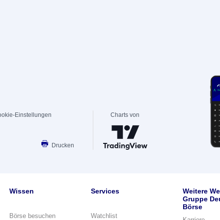
okie-Einstellungen
Charts von
Drucken
Wissen
Services
Weitere We
Gruppe De
Börse
Börse besuchen
Watchlist
Karriere