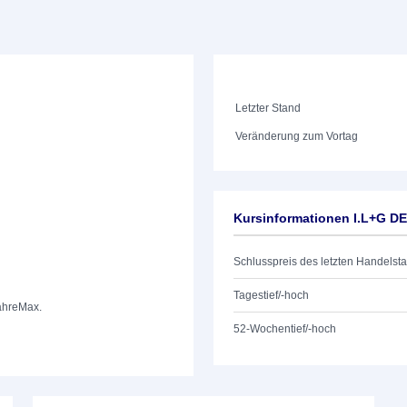
Letzter Stand
Veränderung zum Vortag
Kursinformationen I.L+G D
Schlusspreis des letzten Handelst
Tagestief/-hoch
ahre
Max.
52-Wochentief/-hoch