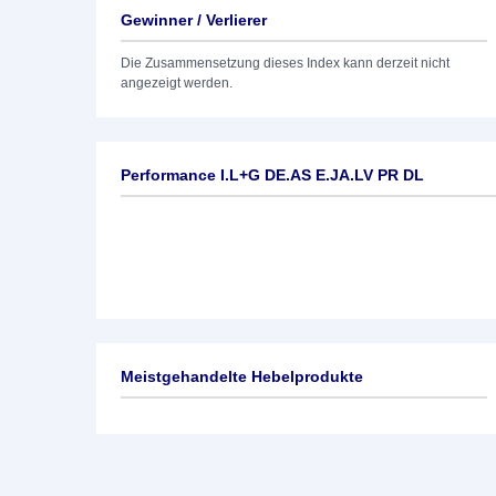
Gewinner / Verlierer
Die Zusammensetzung dieses Index kann derzeit nicht
angezeigt werden.
Performance I.L+G DE.AS E.JA.LV PR DL
Meistgehandelte Hebelprodukte