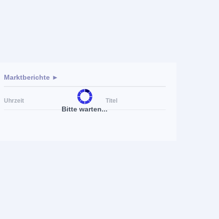
Marktberichte ►
Uhrzeit
Titel
Bitte warten...