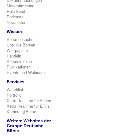
Bekanntmachungen
Marktstimmung
RSS-Feed
Podcasts
Newsletter
Wissen
Börse besuchen
Über die Börsen
Wertpapiere
Handeln
Börsenlexikon
Publikationen
Events und Webinare
Services
Watchlist
Portfolio
Xetra Realtime für Aktien
Xetra Realtime für ETFs
Karriere @Börse
Weitere Websites der
Gruppe Deutsche
Börse