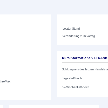
Letzter Stand
Veränderung zum Vortag
Kursinformationen I.FRAN
Schlusspreis des letzten Handelst
Tagestief/-hoch
ahre
Max.
52-Wochentief/-hoch