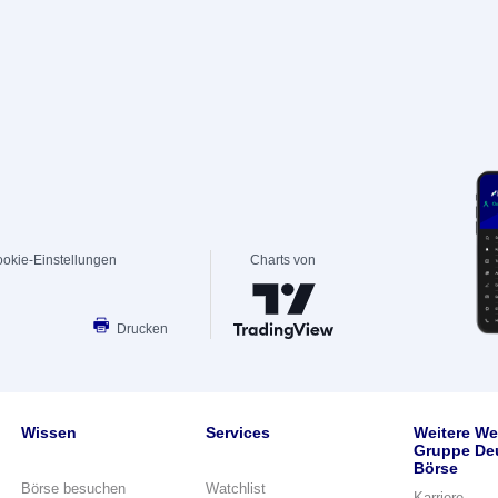
okie-Einstellungen
Charts von
Drucken
Wissen
Services
Weitere We
Gruppe De
Börse
Börse besuchen
Watchlist
Karriere