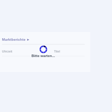
Marktberichte ►
Uhrzeit
Titel
Bitte warten...