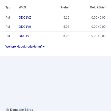
Typ
WKN
Hebel
Geld / Brief
Put
DDC1VZ
5,19
0,00 / 0,00
Put
DDC1V0
5,08
0,00 / 0,00
Put
DDC1V1
5,03
0,00 / 0,00
Weitere Hebelprodukte auf ►
Deutsche Börse