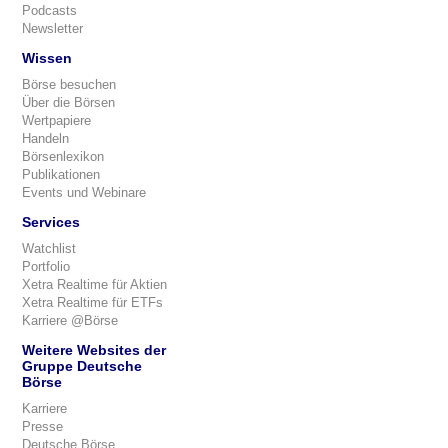
Podcasts
Newsletter
Wissen
Börse besuchen
Über die Börsen
Wertpapiere
Handeln
Börsenlexikon
Publikationen
Events und Webinare
Services
Watchlist
Portfolio
Xetra Realtime für Aktien
Xetra Realtime für ETFs
Karriere @Börse
Weitere Websites der
Gruppe Deutsche
Börse
Karriere
Presse
Deutsche Börse