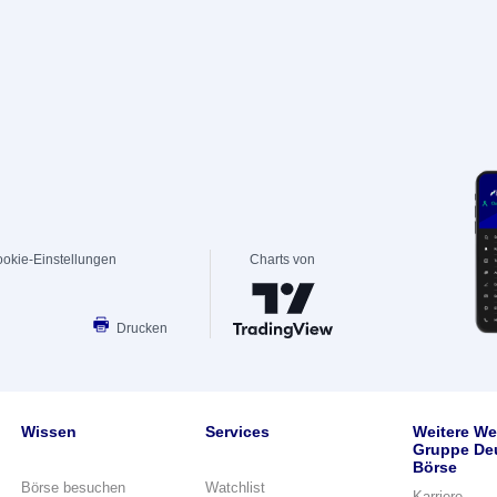
okie-Einstellungen
Charts von
Drucken
Wissen
Services
Weitere We
Gruppe De
Börse
Börse besuchen
Watchlist
Karriere