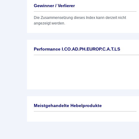
Gewinner / Verlierer
Die Zusammensetzung dieses Index kann derzeit nicht
angezeigt werden.
Performance I.CO.AD.PH.EUROP.C.A.T.LS
Meistgehandelte Hebelprodukte