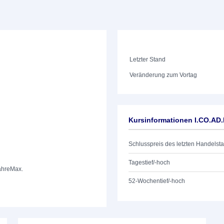
Letzter Stand
Veränderung zum Vortag
Kursinformationen I.CO.AD
Schlusspreis des letzten Handelst
Tagestief/-hoch
ahre
Max.
52-Wochentief/-hoch