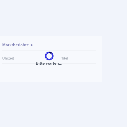
Marktberichte ►
Uhrzeit
Titel
Bitte warten...