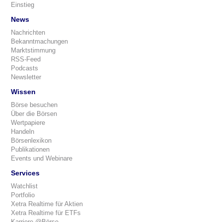
Einstieg
News
Nachrichten
Bekanntmachungen
Marktstimmung
RSS-Feed
Podcasts
Newsletter
Wissen
Börse besuchen
Über die Börsen
Wertpapiere
Handeln
Börsenlexikon
Publikationen
Events und Webinare
Services
Watchlist
Portfolio
Xetra Realtime für Aktien
Xetra Realtime für ETFs
Karriere @Börse