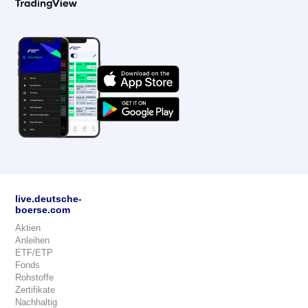
live.deutsche-
boerse.com
Aktien
Anleihen
ETF/ETP
Fonds
Rohstoffe
Zertifikate
Nachhaltig