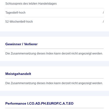
Schlusspreis des letzten Handelstages
Tagestief/-hoch
/
52-Wochentief/-hoch
/
Gewinner / Verlierer
Die Zusammensetzung dieses Index kann derzeit nicht angezeigt werden.
Meistgehandelt
Die Zusammensetzung dieses Index kann derzeit nicht angezeigt werden.
Performance I.CO.AD.PH.EUROP.C.A.T.EO