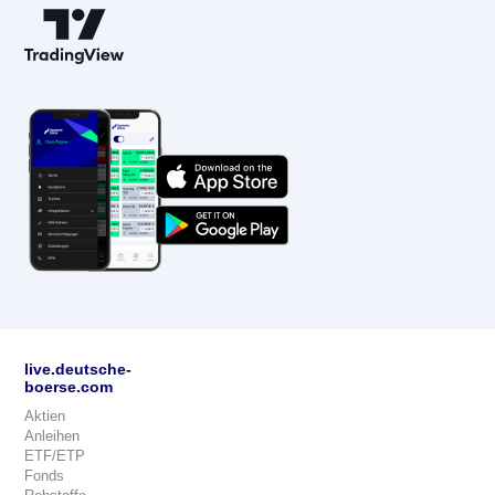
live.deutsche-
boerse.com
Aktien
Anleihen
ETF/ETP
Fonds