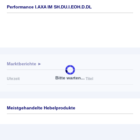
Performance I.AXA IM SH.DU.I.EOH.D.DL
Marktberichte ►
Bitte warten...
Uhrzeit
Titel
Meistgehandelte Hebelprodukte