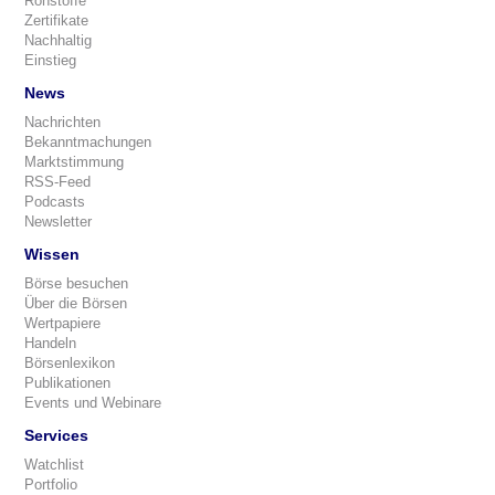
Rohstoffe
Zertifikate
Nachhaltig
Einstieg
News
Nachrichten
Bekanntmachungen
Marktstimmung
RSS-Feed
Podcasts
Newsletter
Wissen
Börse besuchen
Über die Börsen
Wertpapiere
Handeln
Börsenlexikon
Publikationen
Events und Webinare
Services
Watchlist
Portfolio