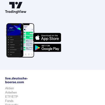
live.deutsche-
boerse.com
Aktien
Anleihen
ETF/ETP
Fonds