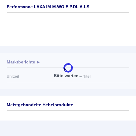
Performance I.AXA IM M.WO.E.P.DL A.LS
Marktberichte ►
Bitte warten...
Uhrzeit
Titel
Meistgehandelte Hebelprodukte