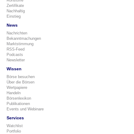
Rohstoffe
Zertifikate
Nachhaltig
Einstieg
News
Nachrichten
Bekanntmachungen
Marktstimmung
RSS-Feed
Podcasts
Newsletter
Wissen
Börse besuchen
Über die Börsen
Wertpapiere
Handeln
Börsenlexikon
Publikationen
Events und Webinare
Services
Watchlist
Portfolio