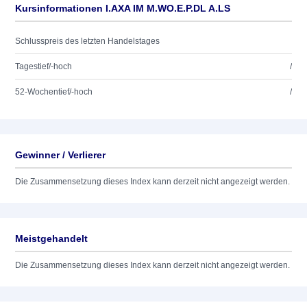
Kursinformationen I.AXA IM M.WO.E.P.DL A.LS
Schlusspreis des letzten Handelstages
Tagestief/-hoch
/
52-Wochentief/-hoch
/
Gewinner / Verlierer
Die Zusammensetzung dieses Index kann derzeit nicht angezeigt werden.
Meistgehandelt
Die Zusammensetzung dieses Index kann derzeit nicht angezeigt werden.